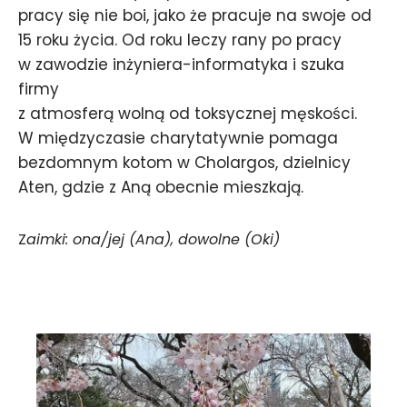
pracy się nie boi, jako że pracuje na swoje od
15 roku życia. Od roku leczy rany po pracy
w zawodzie inżyniera-informatyka i szuka
firmy
z atmosferą wolną od toksycznej męskości.
W międzyczasie charytatywnie pomaga
bezdomnym kotom w Cholargos, dzielnicy
Aten, gdzie z Aną obecnie mieszkają.
Z
aimki: ona/jej (Ana), dowolne (Oki)