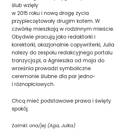
ślub wzięły
w 2015 roku i nową drogę życia
przypieczętowały drugim kotem. W
czwórkę mieszkają w rodzinnym mieście.
Obydwie pracują jako redaktorki i
korektorki, okazjonalnie copywriterki, Julia
należy do zespołu redakcyjnego portalu
tranzycja.pl, a Agnieszka od maja do
września prowadzi symboliczne
ceremonie ślubne dla par jedno-
i różnopłciowych.
Chcą mieć podstawowe prawa i święty
spokój.
Z
aimki: ona/jej (Aga, Julka)