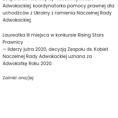
Adwokackiej; koordynatorka pomocy prawnej dla
uchodźców z Ukrainy z ramienia Naczelnej Rady
Adwokackiej;
Laureatka III miejsca w konkursie Rising Stars
Prawnicy
— liderzy jutra 2020, decyzją Zespołu ds. Kobiet
Naczelnej Rady Adwokackiej uznana za
Adwokatkę Roku 2020.
Z
aimki: ona/jej