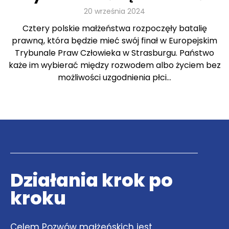
20 września 2024
Cztery polskie małżeństwa rozpoczęły batalię
prawną, która będzie mieć swój finał w Europejskim
Trybunale Praw Człowieka w Strasburgu. Państwo
każe im wybierać między rozwodem albo życiem bez
możliwości uzgodnienia płci…
Działania krok po
kroku
Celem Pozwów małżeńskich jest