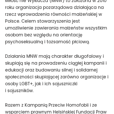
Miłość nie Wyklucza (MNW) to założona w 2010
roku organizacja pozarządowa działająca na
rzecz wprowadzenia równości małżeńskiej w
Polsce. Celem stowarzyszenia jest
umożliwienie zawierania małżeństw wszystkim
osobom bez względu na orientację
psychoseksualną i tożsamość płciową.
Działania MNW mają charakter długofalowy i
skupiają się na prowadzeniu ciągłej kampanii i
edukacji oraz budowaniu silnej i solidarnej
społeczności skupiającej zarówno organizacje i
osoby LGBT+, jak i ich sojuszniczki
i sojuszników.
Razem z Kampanią Przeciw Homofobii i ze
wsparciem prawnym Helsińskiej Fundacji Praw