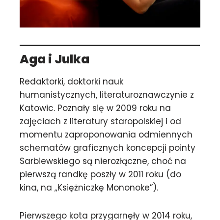
Aga
i Julka
Redaktorki, doktorki nauk
humanistycznych, literaturoznawczynie z
Katowic. Poznały się w 2009 roku na
zajęciach z literatury staropolskiej i od
momentu zaproponowania odmiennych
schematów graficznych koncepcji pointy
Sarbiewskiego są nierozłączne, choć na
pierwszą randkę poszły w 2011 roku (do
kina, na „Księżniczkę Mononoke”).
Pierwszego kota przygarnęły w 2014 roku,