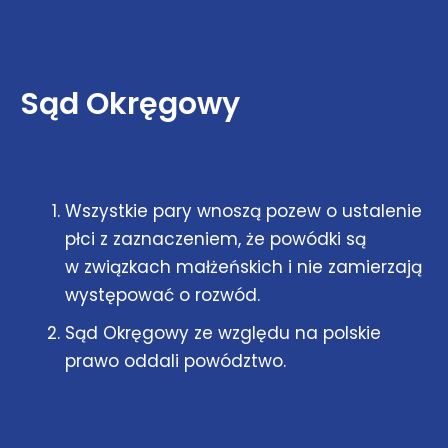
Sąd Okręgowy
Wszystkie pary wnoszą pozew o ustalenie
płci z zaznaczeniem, że powódki są
w związkach małżeńskich i nie zamierzają
występować o rozwód.
Sąd Okręgowy ze względu na polskie
prawo oddali powództwo.