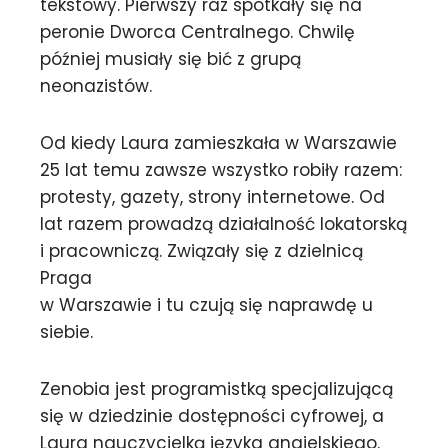
tekstowy. Pierwszy raz spotkały się na
peronie Dworca Centralnego. Chwilę
później musiały się bić z grupą
neonazistów.
Od kiedy Laura zamieszkała w Warszawie
25 lat temu zawsze wszystko robiły razem:
protesty, gazety, strony internetowe. Od
lat razem prowadzą działalność lokatorską
i pracowniczą. Związały się z dzielnicą
Praga
w Warszawie i tu czują się naprawdę u
siebie.
Zenobia jest programistką specjalizującą
się w dziedzinie dostępności cyfrowej, a
Laura nauczycielką języka angielskiego.