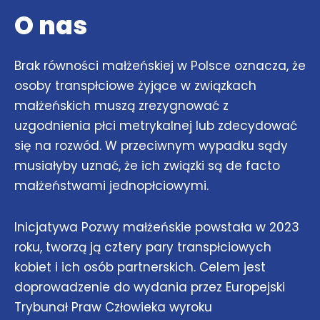
O nas
Brak równości małżeńskiej w Polsce oznacza, że
osoby transpłciowe żyjące w związkach
małżeńskich muszą zrezygnować z
uzgodnienia płci metrykalnej lub zdecydować
się na rozwód. W przeciwnym wypadku sądy
musiałyby uznać, że ich związki są de facto
małżeństwami jednopłciowymi.
Inicjatywa Pozwy małżeńskie powstała w 2023
roku, tworzą ją cztery pary transpłciowych
kobiet i ich osób partnerskich. Celem jest
doprowadzenie do wydania przez Europejski
Trybunał Praw Człowieka wyroku