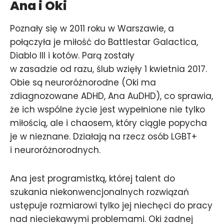
Ana
i Oki
Poznały się w 2011 roku w Warszawie, a
połączyła je miłość do Battlestar Galactica,
Diablo III i kotów. Parą zostały
w zasadzie od razu, ślub wzięły 1 kwietnia 2017.
Obie są neuroróżnorodne (Oki ma
zdiagnozowane ADHD, Ana AuDHD), co sprawia,
że ich wspólne życie jest wypełnione nie tylko
miłością, ale i chaosem, który ciągle popycha
je w nieznane. Działają na rzecz osób LGBT+
i neuroróżnorodnych.
Ana jest programistką, której talent do
szukania niekonwencjonalnych rozwiązań
ustępuje rozmiarowi tylko jej niechęci do pracy
nad nieciekawymi problemami. Oki żadnej