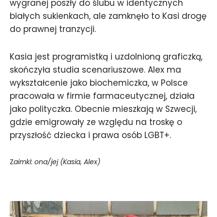
wygranej poszły do ślubu w identycznych
białych sukienkach, ale zamknęło to Kasi drogę
do prawnej tranzycji.
Kasia jest programistką i uzdolnioną graficzką,
skończyła studia scenariuszowe. Alex ma
wykształcenie jako biochemiczka, w Polsce
pracowała w firmie farmaceutycznej, działa
jako polityczka. Obecnie mieszkają w Szwecji,
gdzie emigrowały ze względu na troskę o
przyszłość dziecka i prawa osób LGBT+.
Z
aimki: ona/jej (Kasia, Alex)