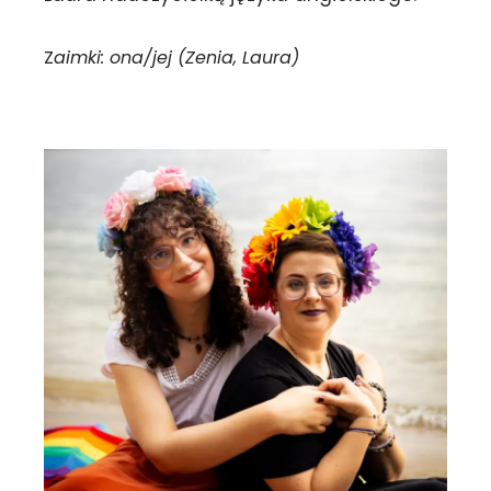
Z
aimki: ona/jej (Zenia, Laura)