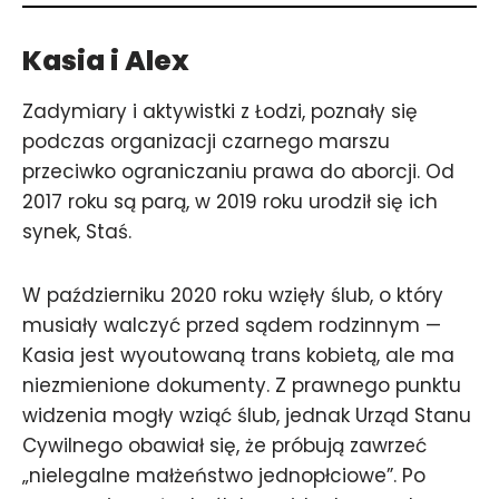
Kasia i Alex
Zadymiary i aktywistki z Łodzi, poznały się
podczas organizacji czarnego marszu
przeciwko ograniczaniu prawa do aborcji. Od
2017 roku są parą, w 2019 roku urodził się ich
synek, Staś.
W październiku 2020 roku wzięły ślub, o który
musiały walczyć przed sądem rodzinnym —
Kasia jest wyoutowaną trans kobietą, ale ma
niezmienione dokumenty. Z prawnego punktu
widzenia mogły wziąć ślub, jednak Urząd Stanu
Cywilnego obawiał się, że próbują zawrzeć
„nielegalne małżeństwo jednopłciowe”. Po