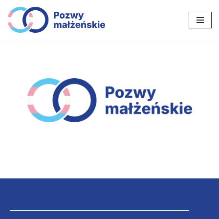
Przejdź
do
treści